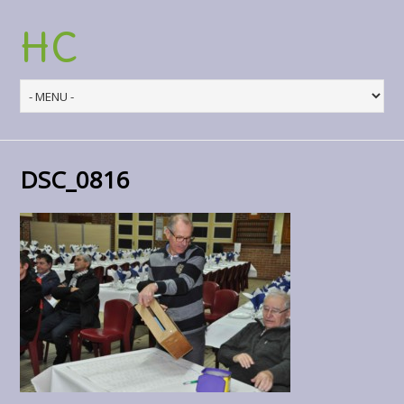
HC
DSC_0816